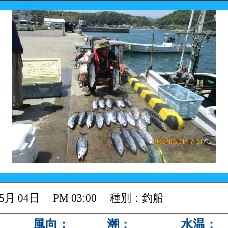
 05月 04日 PM 03:00 種別：釣船
風向：
潮：
水温：