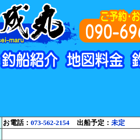
お電話：
073-562-2154
出船予定：
未定