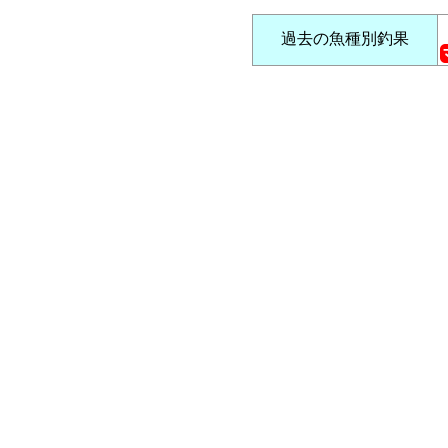
過去の魚種別釣果