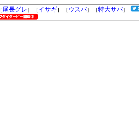
尾長グレ
イサギ
ウスバ
特大サバ
［
］ ［
］ ［
］ ［
］