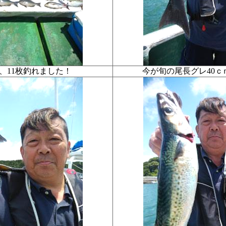
、11枚釣れました！
今が旬の尾長グレ40