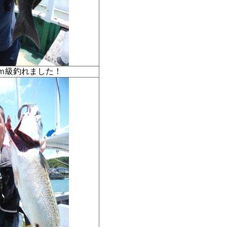
ｃｍ級釣れました！