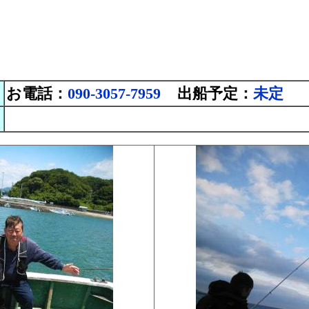
お電話：
090-3057-7959
出船予定：
未定