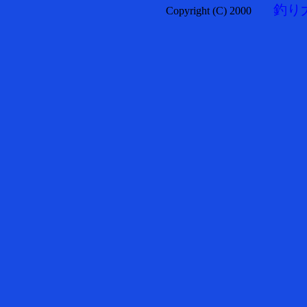
釣り
Copyright (C) 2000