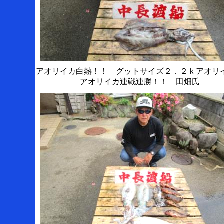
アオリイカ白熱！！ グットサイズ２．２ｋアオ
アオリイカ連戦連勝！！ 田畑氏