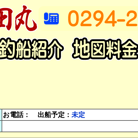
お電話：
出船予定：
未定