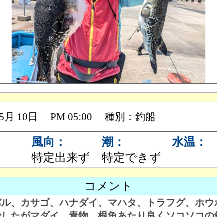
 05月 10日 PM 05:00 種別：釣船
風向：
潮：
水温：
特定出来ず
特定できず
コメント
バル、カサゴ、ハナダイ、マハタ、トラフグ、ホウ
でしたがマダイ、青物、根魚あたり良くソコソコの