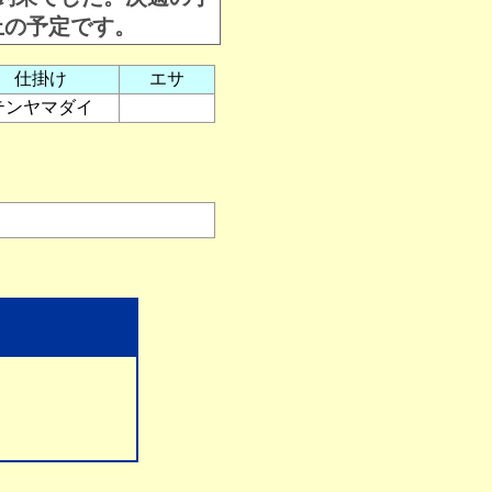
上の予定です。
仕掛け
エサ
テンヤマダイ