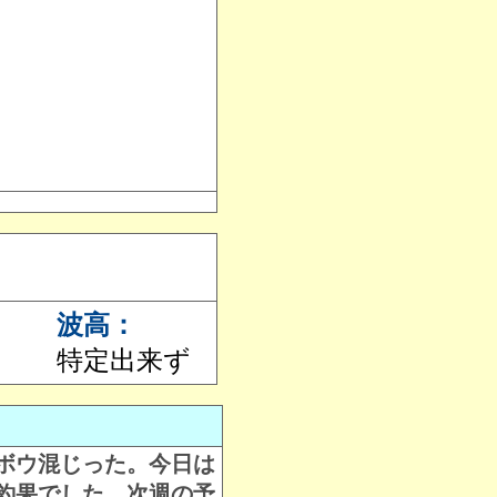
波高：
特定出来ず
ボウ混じった。今日は
釣果でした。次週の予