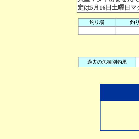
定は5月16日土曜日
釣り場
釣
過去の魚種別釣果