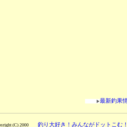
最新釣果
釣り大好き！みんながドットこむ
pyright (C) 2000