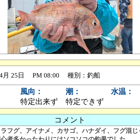
 04月 25日 PM 08:00 種別：釣船
風向：
潮：
水温：
特定出来ず
特定できず
コメント
トラフグ、アイナメ、カサゴ、ハナダイ、フグ混じ
初心者多かったわりにはソコソコの釣果でした。