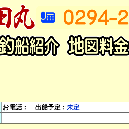
お電話：
出船予定：
未定