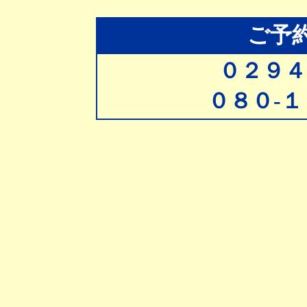
ご予
０２９４
０８０-１