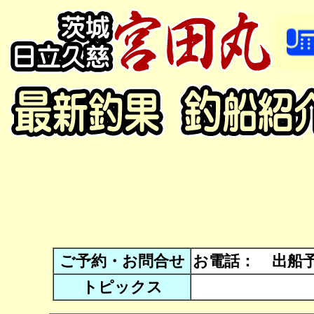
ご予約・お問合せ
お電話：
出船予
トピックス