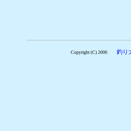
釣り
Copyright (C) 2000