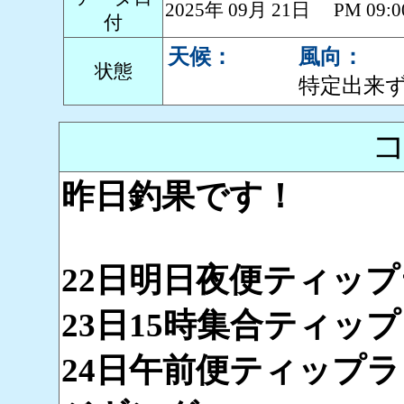
2025年 09月 21日 PM 0
付
天候：
風向：
状態
特定出来
昨日釣果です！
22日明日夜便ティップ
23日15時集合ティッ
24日午前便ティップラ