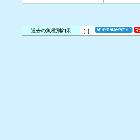
過去の魚種別釣果
［
］