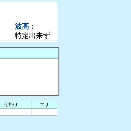
波高：
特定出来ず
仕掛け
エサ