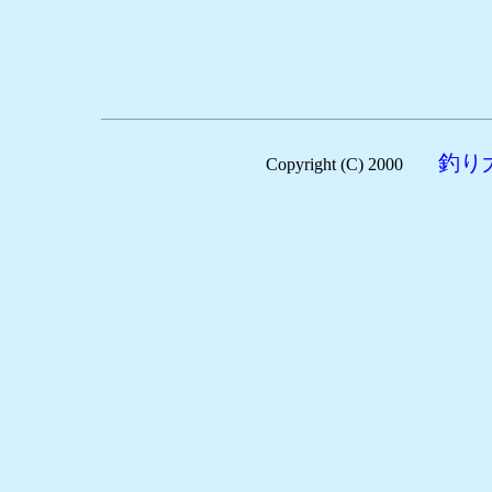
釣り
Copyright (C) 2000