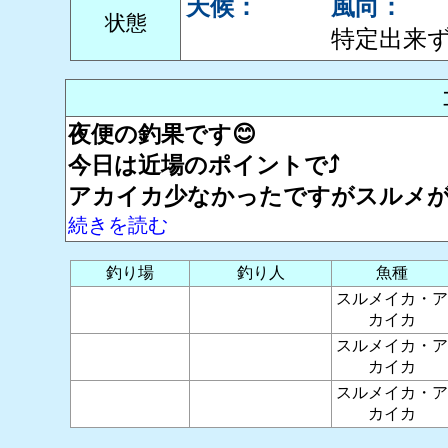
天候：
風向：
状態
特定出来
夜便の釣果です😊
今日は近場のポイントで⤴️
アカイカ少なかったですがスルメが
続きを読む
釣り場
釣り人
魚種
スルメイカ・ア
カイカ
スルメイカ・ア
カイカ
スルメイカ・ア
カイカ