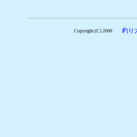
釣り
Copyright (C) 2000