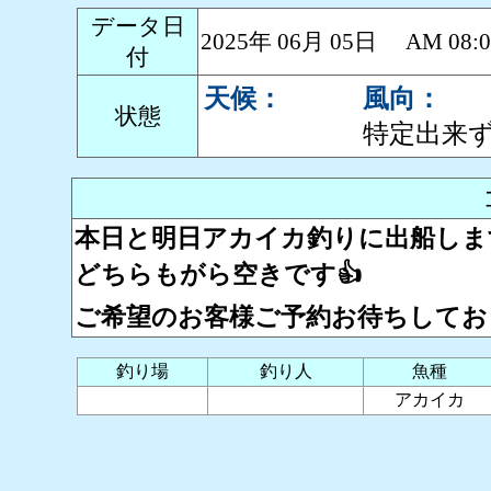
データ日
2025年 06月 05日 AM 0
付
天候：
風向：
状態
特定出来
本日と明日アカイカ釣りに出船しま
どちらもがら空きです👍
ご希望のお客様ご予約お待ちしております
釣り場
釣り人
魚種
アカイカ