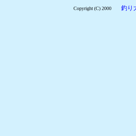
釣り
Copyright (C) 2000