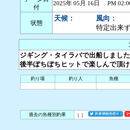
2025年 05月 16日 PM 0
付
天候：
風向：
状態
特定出来
ジギング・タイラバで出船しまし
後半ぼちぼちヒットで楽しんで頂け
釣り場
釣り人
魚種
過去の魚種別釣果
［
］