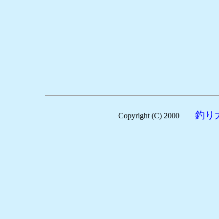
釣り
Copyright (C) 2000