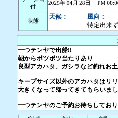
2025年 04月 28日 PM 0
付
天候：
風向：
状態
特定出来
一つテンヤで出船‼️
朝からポツポツ当たりあり
良型アカハタ、ガシラなど釣れお土産
キープサイズ以外のアカハタはリリ
大きくなって帰ってきてもらいまし
一つテンヤのご予約お待ちしております