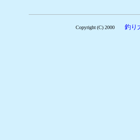
釣り
Copyright (C) 2000