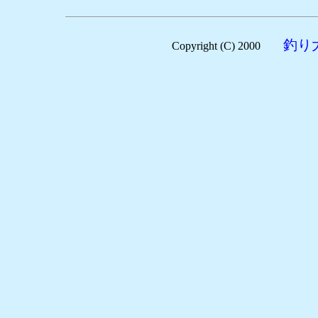
釣り
Copyright (C) 2000