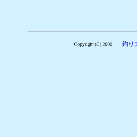
釣り
Copyright (C) 2000