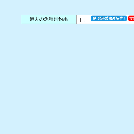
過去の魚種別釣果
［
］