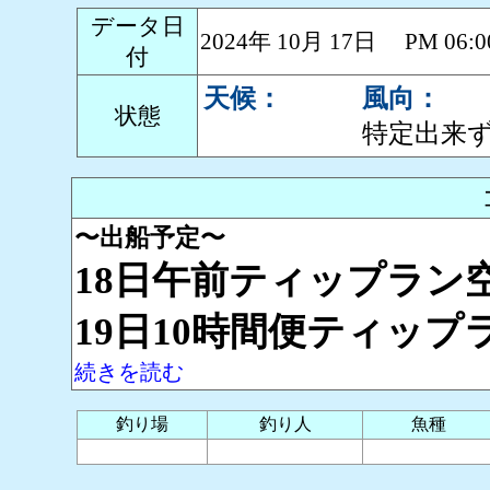
データ日
2024年 10月 17日 PM 0
付
天候：
風向：
状態
特定出来
〜出船予定〜
18日午前ティップラン
19日10時間便ティッ
続きを読む
釣り場
釣り人
魚種