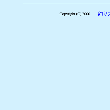
釣り
Copyright (C) 2000