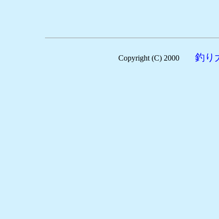
釣り
Copyright (C) 2000