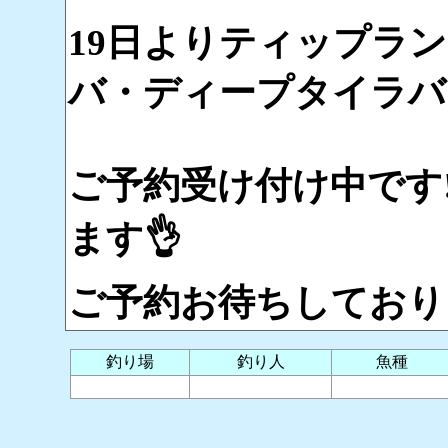
19日よりティップラ
バ・ディープタイラバ
ご予約受け付け中です‼
ます👌
ご予約お待ちしております
釣り場
釣り人
魚種