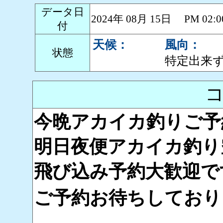
データ日
2024年 08月 15日 PM 0
付
天候：
風向：
状態
特定出来
今晩アカイカ釣りご予
明日夜便アカイカ釣り空
飛び込み予約大歓迎で
ご予約お待ちしております