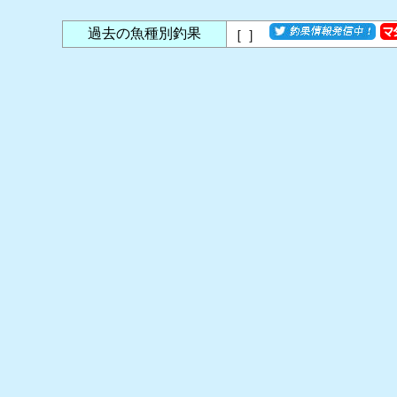
過去の魚種別釣果
［
］