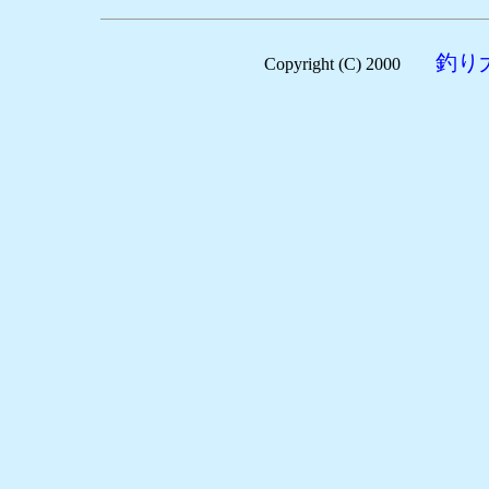
釣り
Copyright (C) 2000