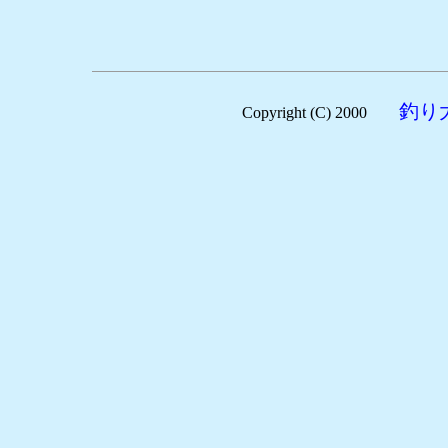
釣り
Copyright (C) 2000