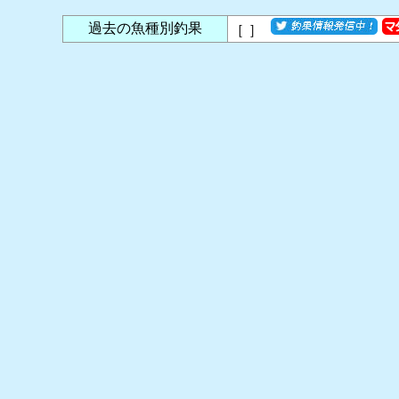
過去の魚種別釣果
［
］