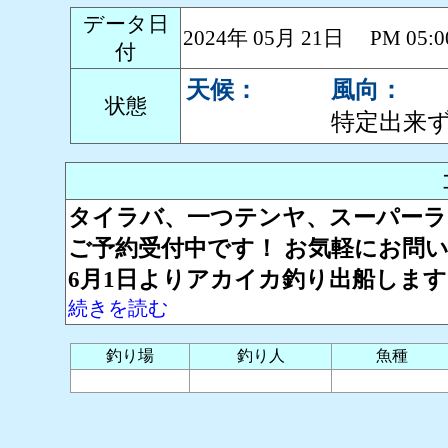
データ日
2024年 05月 21日 PM 0
付
天候：
風向：
状態
特定出来
タイラバ、一つテンヤ、スーパー
ご予約受付中です！ お気軽にお問い
6月1日よりアカイカ釣り出船しま
続きを読む
釣り場
釣り人
魚種