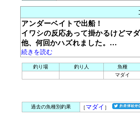
アンダーベイトで出船！
イワシの反応あって掛かるけどマダ
他、何回かハズれました。…
続きを読む
釣り場
釣り人
魚種
マダイ
マダイ
過去の魚種別釣果
［
］