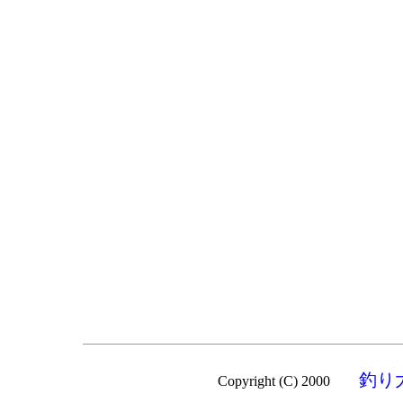
釣り
Copyright (C) 2000