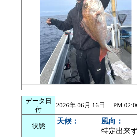
データ日
2026年 06月 16日 PM 0
付
天候：
風向：
状態
特定出来