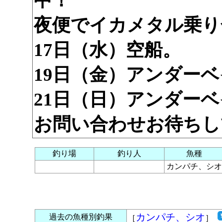
中！
夜便でイカメタル乗り
17日（水）空船。
19日（金）アンダー
21日（日）アンダー
お問い合わせお待ちし
釣り場
釣り人
魚種
カンパチ、シオ
カンパチ、シオ
過去の魚種別釣果
［
］