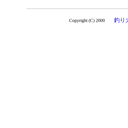
釣り
Copyright (C) 2000