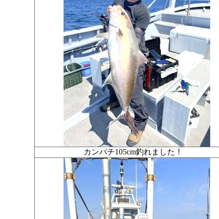
カンパチ105cm釣れました！