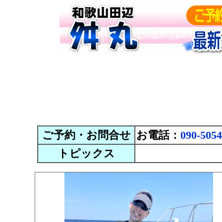
ご予約・お問合せ
お電話：
090-5054
トピックス