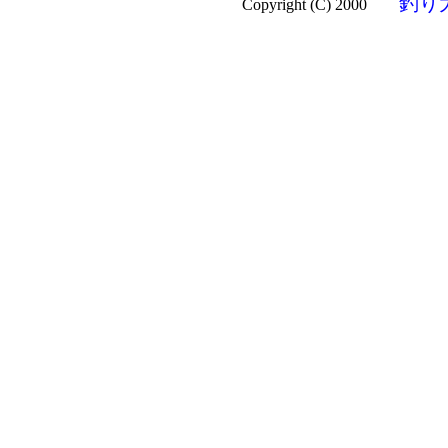
釣り
Copyright (C) 2000