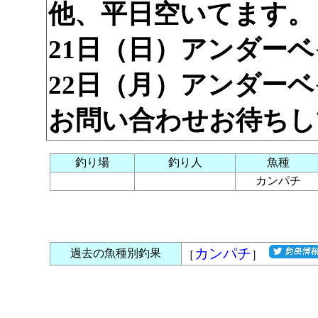
他、平日空いてます。
21日（日）アンダー
22日（月）アンダー
お問い合わせお待ちし
釣り場
釣り人
魚種
カンパチ
カンパチ
過去の魚種別釣果
［
］