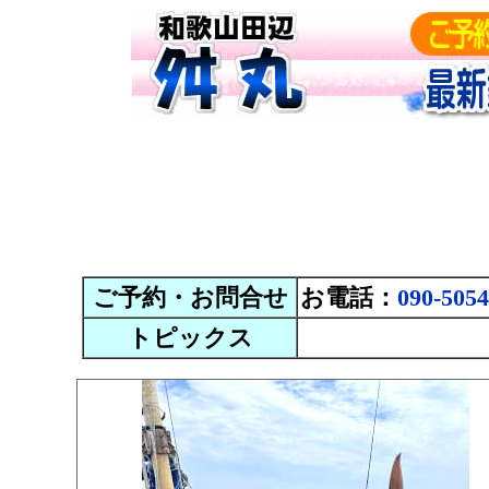
ご予約・お問合せ
お電話：
090-5054
トピックス