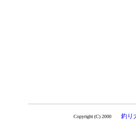
釣り
Copyright (C) 2000