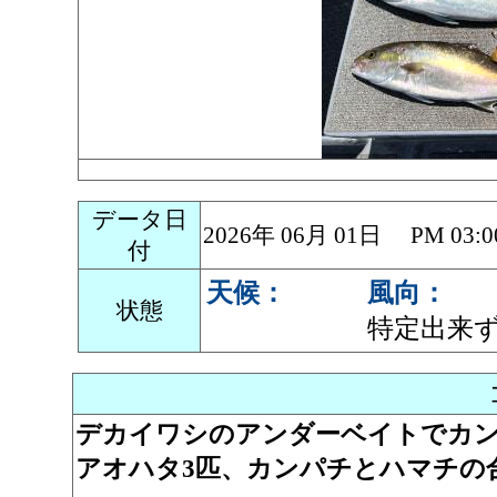
データ日
2026年 06月 01日 PM 0
付
天候：
風向：
状態
特定出来
デカイワシのアンダーベイトでカンパ
アオハタ3匹、カンパチとハマチの