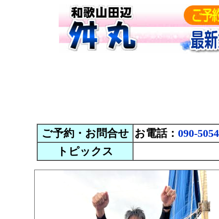
ご予約・お問合せ
お電話：
090-5054
トピックス