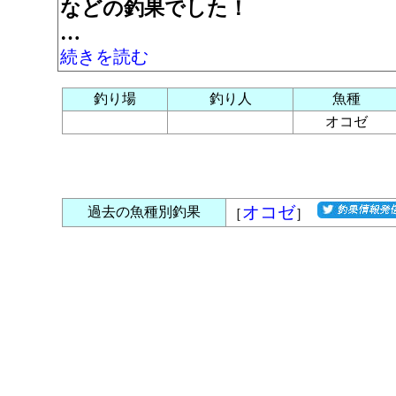
などの釣果でした！
…
続きを読む
釣り場
釣り人
魚種
オコゼ
オコゼ
過去の魚種別釣果
［
］