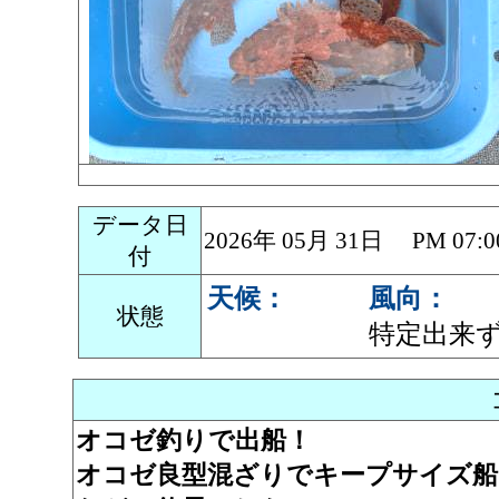
データ日
2026年 05月 31日 PM 0
付
天候：
風向：
状態
特定出来
オコゼ釣りで出船！
オコゼ良型混ざりでキープサイズ船