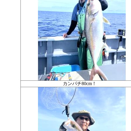
カンパチ80cm！