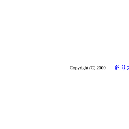
釣り
Copyright (C) 2000