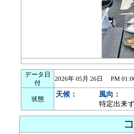
データ日
2026年 05月 26日 PM 0
付
天候：
風向：
状態
特定出来