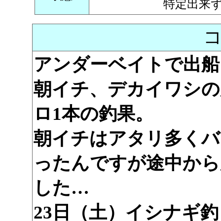
特定出来
アンダーベイトで出船
朝イチ、デカイワシの
ロ1本の釣果。
朝イチはアタリ多くバ
ったんですが途中から
した…
23日（土）イシナギ