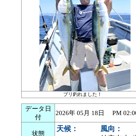
ブリ釣れました！
データ日
2026年 05月 18日 PM 0
付
天候：
風向：
状態