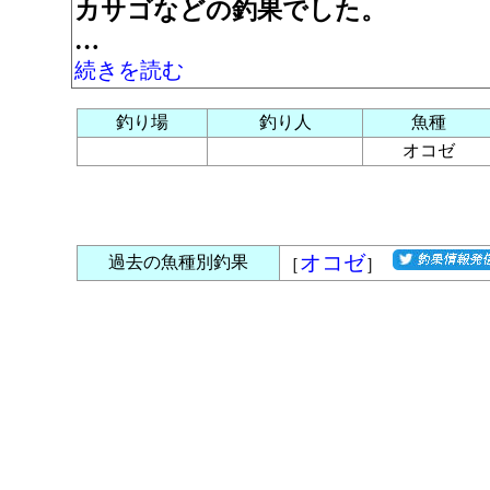
カサゴなどの釣果でした。
…
続きを読む
釣り場
釣り人
魚種
オコゼ
オコゼ
過去の魚種別釣果
［
］