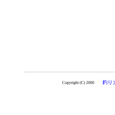
釣り
Copyright (C) 2000