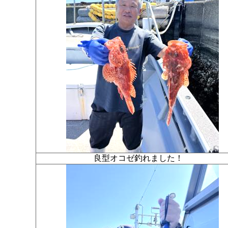
良型オコゼ釣れました！