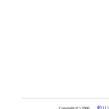
釣り
Copyright (C) 2000