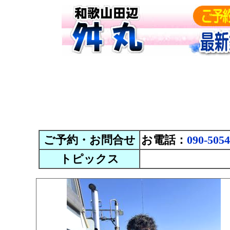
ご予約・お問合せ
お電話：
090-5054
トピックス