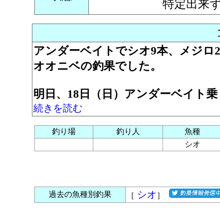
特定出来
アンダーベイトでシオ9本、メジロ
オオニベの釣果でした。
明日、18日（日）アンダーベイト
続きを読む
釣り場
釣り人
魚種
シオ
シオ
過去の魚種別釣果
［
］