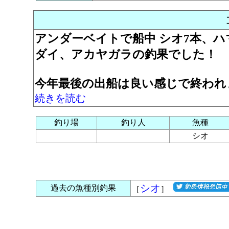
アンダーベイトで船中 シオ7本、ハ
ダイ、アカヤガラの釣果でした！
今年最後の出船は良い感じで終われ
続きを読む
釣り場
釣り人
魚種
シオ
シオ
過去の魚種別釣果
［
］