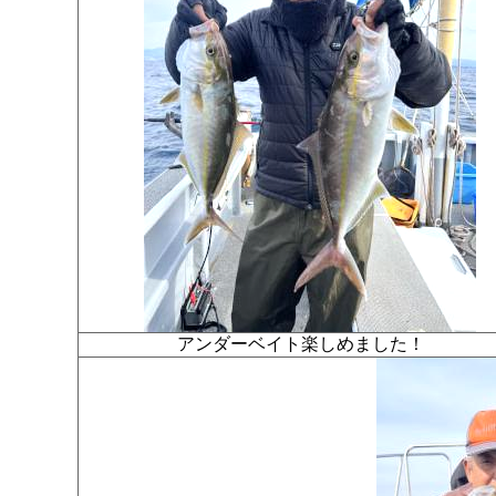
アンダーベイト楽しめました！