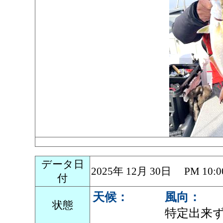
データ日
2025年 12月 30日 PM 1
付
天候：
風向：
状態
特定出来