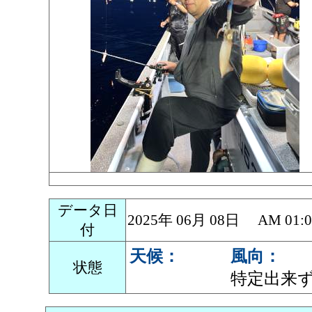
データ日
2025年 06月 08日 AM 0
付
天候：
風向：
状態
特定出来