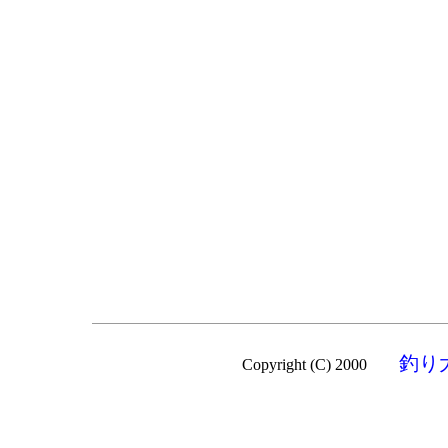
釣り
Copyright (C) 2000