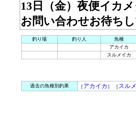
13日（金）夜便イカ
お問い合わせお待ちし
釣り場
釣り人
魚種
アカイカ
スルメイカ
アカイカ
スル
過去の魚種別釣果
［
］ ［