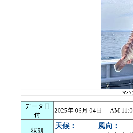
マハ
データ日
2025年 06月 04日 AM 1
付
天候：
風向：
状態