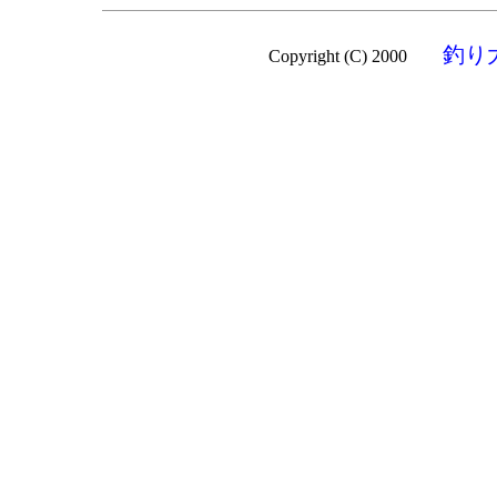
釣り
Copyright (C) 2000