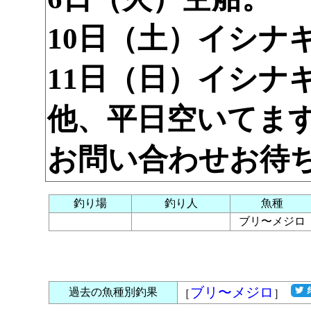
10日（土）イシナ
11日（日）イシナ
他、平日空いてま
お問い合わせお待
釣り場
釣り人
魚種
ブリ〜メジロ
ブリ〜メジロ
過去の魚種別釣果
［
］