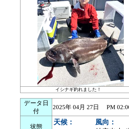
イシナギ釣れました！
データ日
2025年 04月 27日 PM 0
付
天候：
風向：
状態