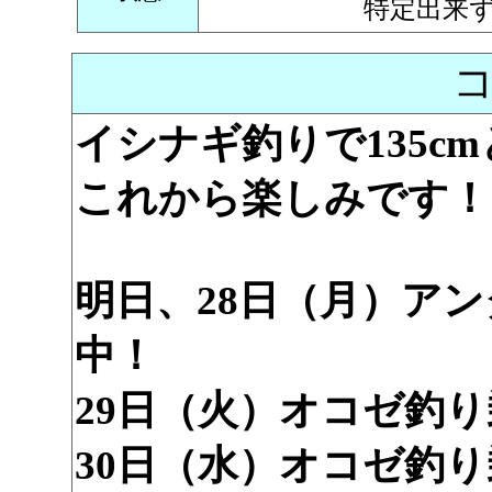
特定出来
イシナギ釣りで135cm
これから楽しみです！
明日、28日（月）ア
中！
29日（火）オコゼ釣
30日（水）オコゼ釣