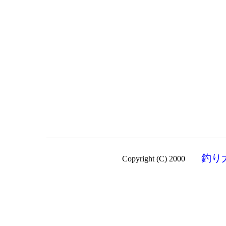
釣り
Copyright (C) 2000