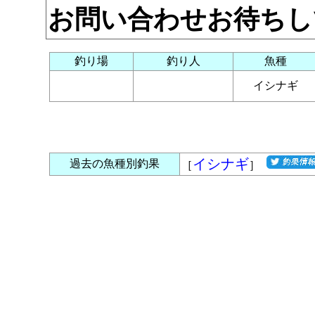
お問い合わせお待ちし
釣り場
釣り人
魚種
イシナギ
イシナギ
過去の魚種別釣果
［
］