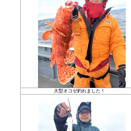
大型オコゼ釣れました！