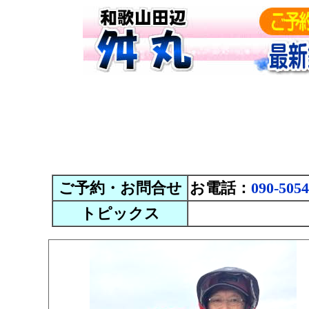
ご予約・お問合せ
お電話：
090-5054
トピックス