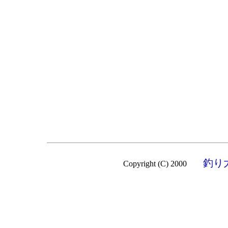
釣り
Copyright (C) 2000