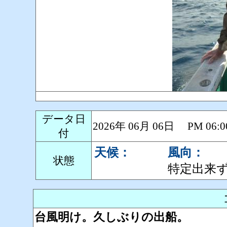
データ日
2026年 06月 06日 PM 0
付
天候：
風向：
状態
特定出来
台風明け。久しぶりの出船。