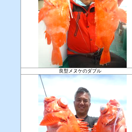
良型メヌケのダブル