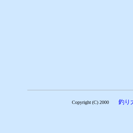
釣り
Copyright (C) 2000