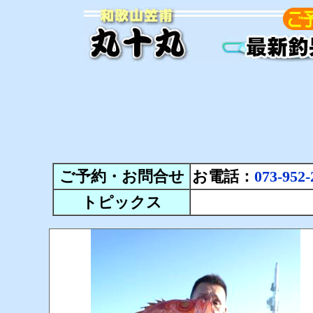
ご予約・お問合せ
お電話：
073-952-
トピックス