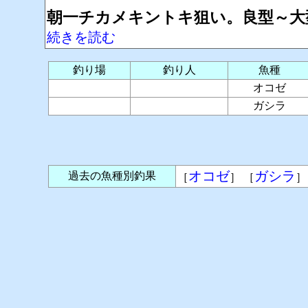
朝一チカメキントキ狙い。良型～大
続きを読む
釣り場
釣り人
魚種
オコゼ
ガシラ
オコゼ
ガシラ
過去の魚種別釣果
［
］ ［