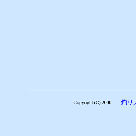
釣り
Copyright (C) 2000