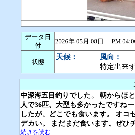
データ日
2026年 05月 08日 PM 0
付
天候：
風向：
状態
特定出来
中深海五目釣りでした。 朝からほと
人で36匹。大型も多かったですね
したが、どこでも食います。 オコ
デカい。 まだまだ食います。ぜひ
続きを読む