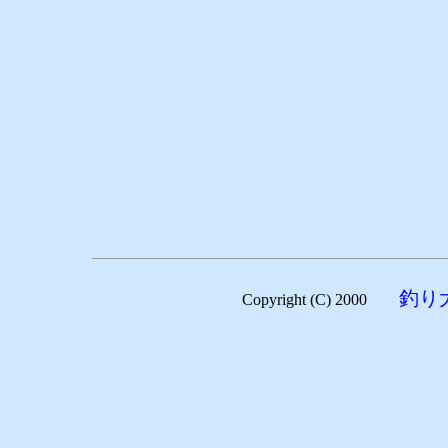
釣り
Copyright (C) 2000