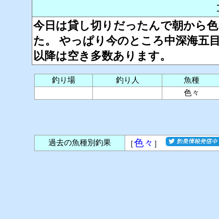
今日は貸し切りだったんで朝から色
た。 やっぱり今のところ中深海五
以降は空き多数あります。
釣り場
釣り人
魚種
色々
色々
過去の魚種別釣果
［
］