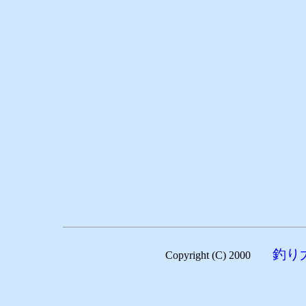
釣り
Copyright (C) 2000