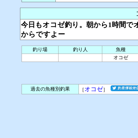
今日もオコゼ釣り。朝から1時間でオ
からですよー
釣り場
釣り人
魚種
オコゼ
オコゼ
過去の魚種別釣果
［
］