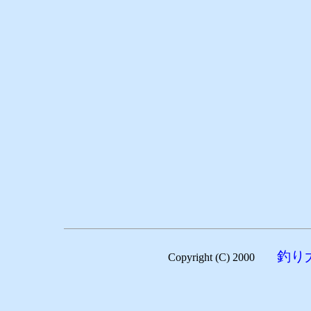
釣り
Copyright (C) 2000