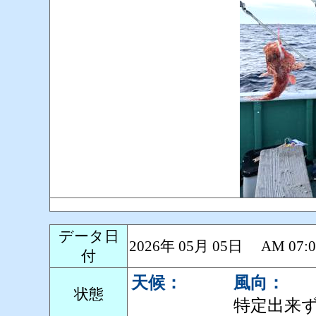
データ日
2026年 05月 05日 AM 0
付
天候：
風向：
状態
特定出来