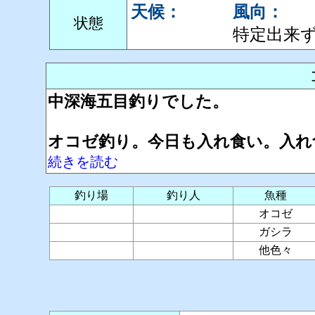
天候：
風向：
状態
特定出来
中深海五目釣りでした。
オコゼ釣り。今日も入れ食い。入れ
続きを読む
釣り場
釣り人
魚種
オコゼ
ガシラ
他色々