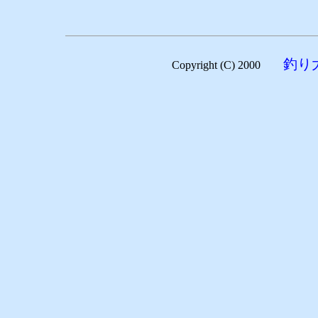
釣り
Copyright (C) 2000