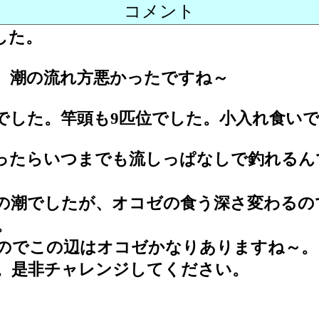
コメント
した。
。潮の流れ方悪かったですね～
位でした。竿頭も9匹位でした。小入れ食い
ったらいつまでも流しっぱなしで釣れるん
の潮でしたが、オコゼの食う深さ変わるの
。
のでこの辺はオコゼかなりありますね～。
。是非チャレンジしてください。