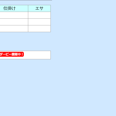
仕掛け
エサ