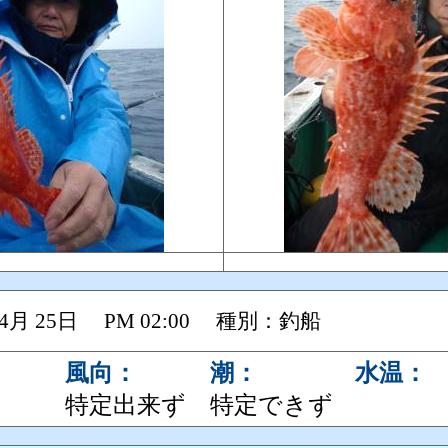
 04月 25日 PM 02:00 種別：釣船
風向：
潮：
水温：
特定出来ず
特定できず