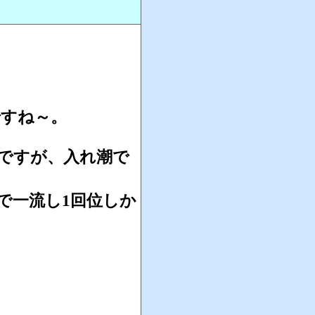
ですね～。
ですが、入れ潮で
で一流し1回位しか