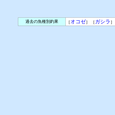
オコゼ
ガシラ
過去の魚種別釣果
［
］ ［