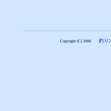
釣り
Copyright (C) 2000