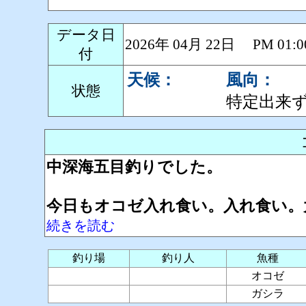
データ日
2026年 04月 22日 PM 0
付
天候：
風向：
状態
特定出来
中深海五目釣りでした。
今日もオコゼ入れ食い。入れ食い。
続きを読む
釣り場
釣り人
魚種
オコゼ
ガシラ