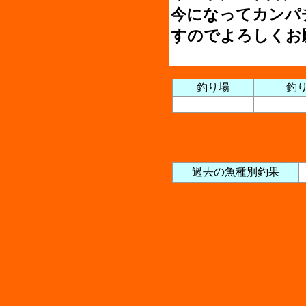
今になってカンパ
すのでよろしくお
釣り場
釣
過去の魚種別釣果