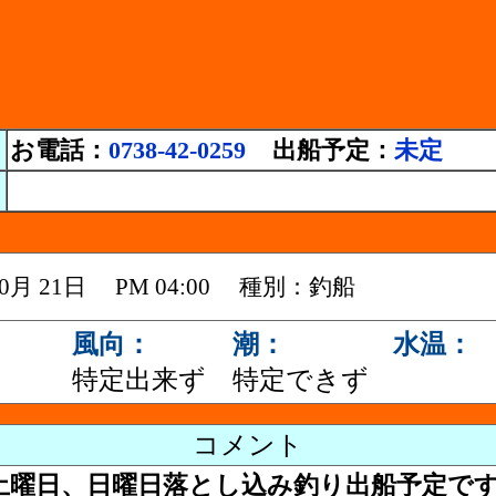
お電話：
0738-42-0259
出船予定：
未定
 10月 21日 PM 04:00 種別：釣船
風向：
潮：
水温：
特定出来ず
特定できず
コメント
土曜日、日曜日落とし込み釣り出船予定で