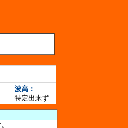
波高：
特定出来ず
す。