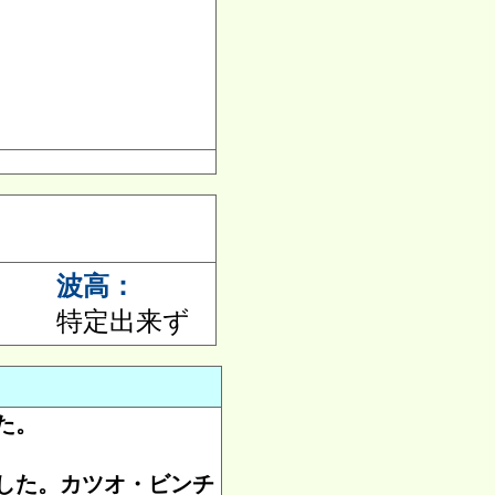
波高：
特定出来ず
た。
した。カツオ・ビンチ