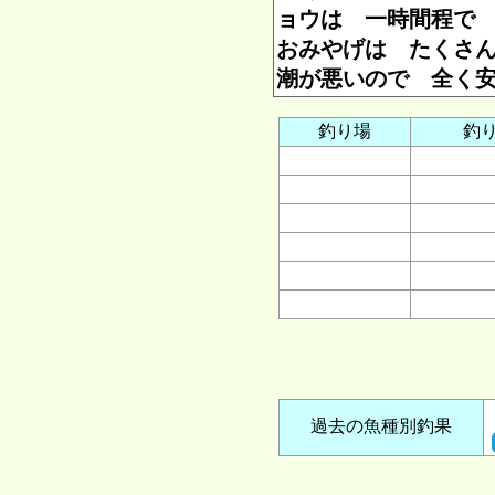
ョウは 一時間程で
おみやげは たくさ
潮が悪いので 全く
釣り場
釣
過去の魚種別釣果