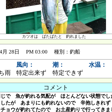
カツオは ばたばたと 釣れました
 04月 28日 PM 03:00 種別：釣船
風向：
潮：
水温：
ち雨
特定出来ず
特定できず
コメント
同じで 魚が釣れる気配が ほとんどない状態でし
ましたが あまりにも釣れないので 辛抱しきれず
ンチョウが釣れてたので お土産釣りで行ってきま