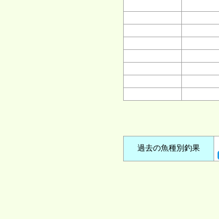
過去の魚種別釣果