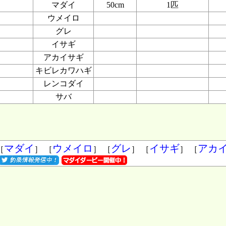
マダイ
50cm
1匹
ウメイロ
グレ
イサギ
アカイサギ
キビレカワハギ
レンコダイ
サバ
マダイ
ウメイロ
グレ
イサギ
アカ
［
］ ［
］ ［
］ ［
］ ［