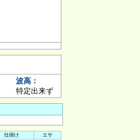
波高：
特定出来ず
仕掛け
エサ