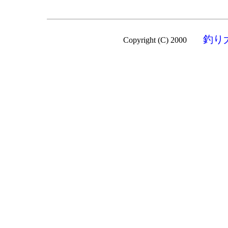
釣り
Copyright (C) 2000