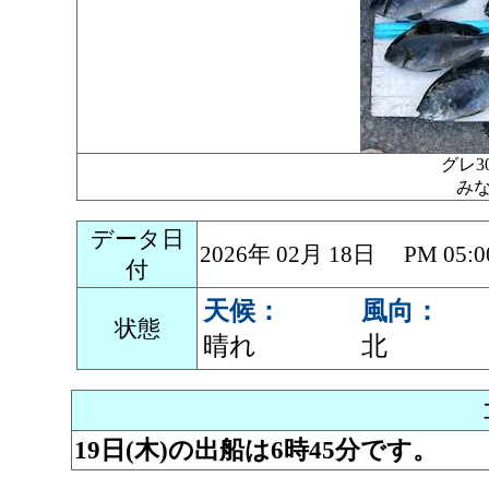
グレ3
み
データ日
2026年 02月 18日 PM 0
付
天候：
風向：
状態
晴れ
北
19日(木)の出船は6時45分です。