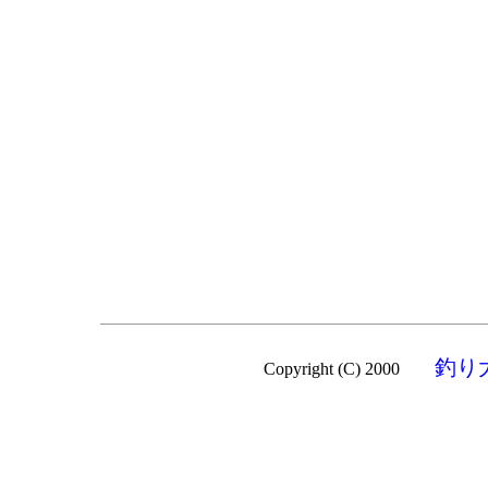
釣り
Copyright (C) 2000